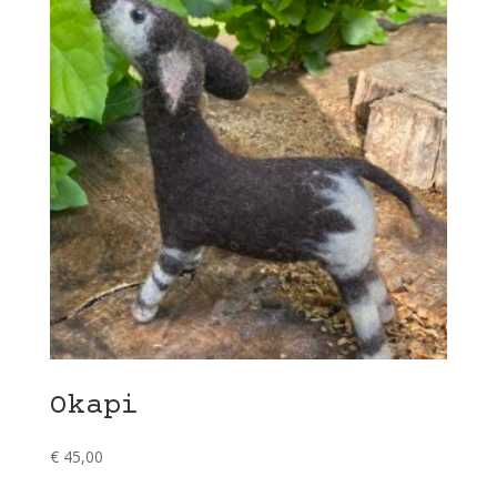
Okapi
€
45,00