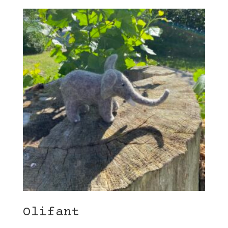
Olifant