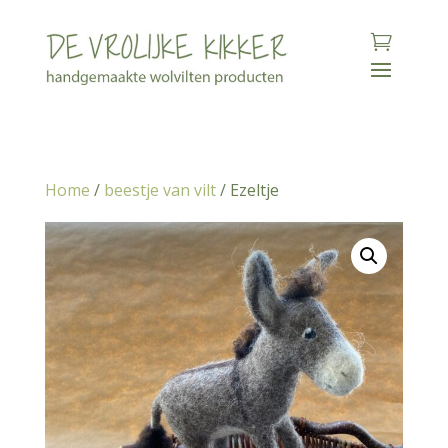
Home
/
beestje van vilt
/ Ezeltje