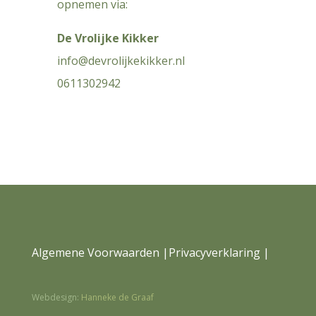
opnemen via:
De Vrolijke Kikker
info@devrolijkekikker.nl
0611302942
Algemene Voorwaarden
|
Privacyverklaring |
Webdesign:
Hanneke de Graaf