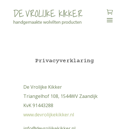
Privacyverklaring
De Vrolijke Kikker
Triangelhof 108, 1544WV Zaandijk
KvK 91443288
www.devrolijkekikker.nl
info@devrolijkekikker.nl